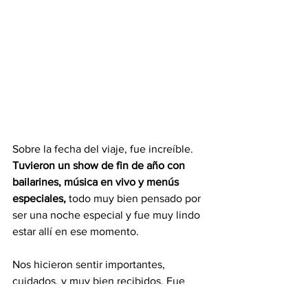
Sobre la fecha del viaje, fue increíble. 
Tuvieron un show de fin de año con 
bailarines, música en vivo y menús 
especiales,
 todo muy bien pensado por 
ser una noche especial y fue muy lindo 
estar allí en ese momento.
Nos hicieron sentir importantes, 
cuidados, y muy bien recibidos. Fue 
una experiencia tan linda, que sin duda 