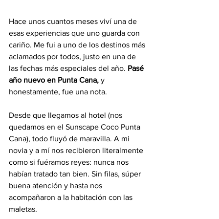
Hace unos cuantos meses viví una de 
esas experiencias que uno guarda con 
cariño. Me fui a uno de los destinos más 
aclamados por todos, justo en una de 
las fechas más especiales del año. 
Pasé 
año nuevo en Punta Cana,
 y 
honestamente, fue una nota.
Desde que llegamos al hotel (nos 
quedamos en el 
Sunscape Coco Punta 
Cana)
, todo fluyó de maravilla. A mi 
novia y a mí nos recibieron literalmente 
como si fuéramos reyes: nunca nos 
habían tratado tan bien. Sin filas, súper 
buena atención y hasta nos 
acompañaron a la habitación con las 
maletas.