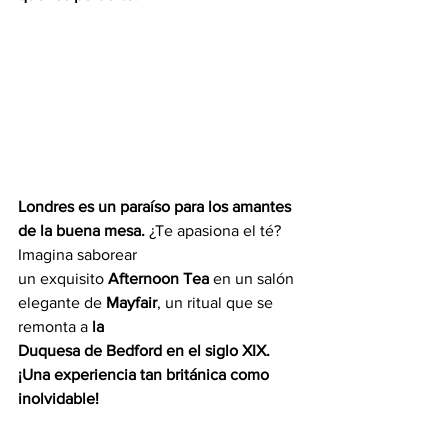
Londres es un paraíso para los amantes 
de la buena mesa. 
¿Te apasiona el té? 
Imagina saborear
un exquisito 
Afternoon Tea
 en un salón 
elegante de 
Mayfair
, un ritual que se 
remonta a
 la
Duquesa de Bedford en el siglo XIX. 
¡Una experiencia tan británica como 
inolvidable!