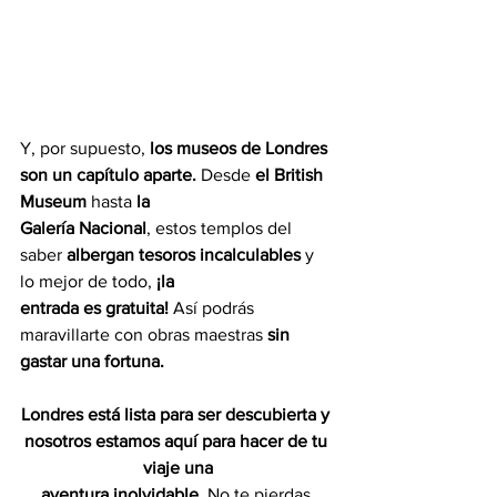
Y, por supuesto, 
los museos de Londres 
son un capítulo aparte.
 Desde 
el British 
Museum
 hasta
 la
Galería Nacional
, estos templos del 
saber 
albergan tesoros incalculables
 y 
lo mejor de todo, 
¡la
entrada es gratuita!
 Así podrás 
maravillarte con obras maestras 
sin 
gastar una fortuna.
Londres está lista para ser descubierta y 
nosotros estamos aquí para hacer de tu 
viaje una
aventura inolvidable.
 No te pierdas 