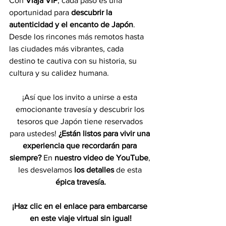
Con 
Viaja VIP
, cada paso es una 
oportunidad para 
descubrir la 
autenticidad y el encanto de Japón
. 
Desde los rincones más remotos hasta 
las ciudades más vibrantes, cada 
destino te cautiva con su historia, su 
cultura y su calidez humana.
¡Así que los invito a unirse a esta 
emocionante travesía y descubrir los 
tesoros que Japón tiene reservados 
para ustedes! 
¿Están listos para vivir una 
experiencia que recordarán para 
siempre?
 En 
nuestro video de YouTube
, 
les desvelamos 
los detalles
 de esta 
épica travesía.
¡Haz clic en el enlace para embarcarse 
en este viaje virtual sin igual!