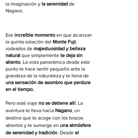
la imaginación y 
la serenidad
 de 
Nagano.
Ese 
increíble momento
 en que alcanzan 
la quinta estación del 
Monte Fuji
, 
rodeados de 
majestuosidad y belleza 
natural
 que simplemente 
te deja sin 
aliento
. La vista panorámica desde este 
punto te hace sentir pequeño ante la 
grandeza de la naturaleza y te llena de 
una sensación de asombro que perdura 
en el tiempo.
Pero esté viaje 
no se detiene allí
. La 
aventura te lleva hacia 
Nagano
, un 
destino que te acoge con los brazos 
abiertos y te sumerge en 
una atmósfera 
de serenidad y tradición
. Desde 
el 