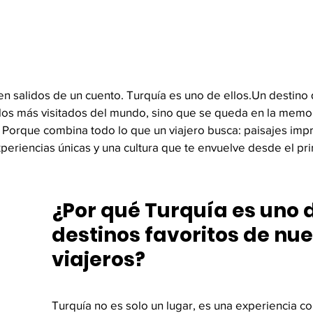
n salidos de un cuento. Turquía es uno de ellos.Un destino 
e los más visitados del mundo, sino que se queda en la memo
? Porque combina todo lo que un viajero busca: paisajes imp
xperiencias únicas y una cultura que te envuelve desde el p
¿Por qué Turquía es uno d
destinos favoritos de nue
viajeros?
Turquía no es solo un lugar, es una experiencia c