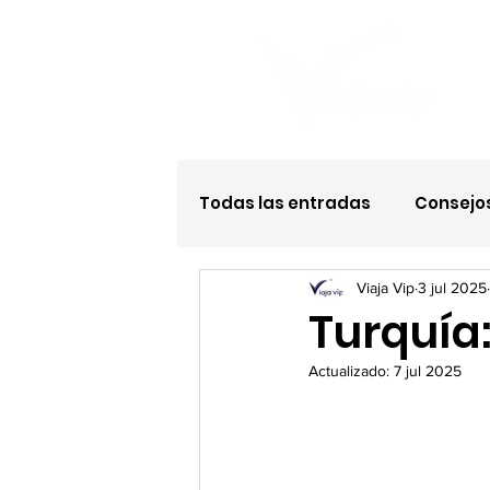
Todas las entradas
Consejos
Viaja Vip
3 jul 2025
Hotel todo incluido
Turquía:
Actualizado:
7 jul 2025