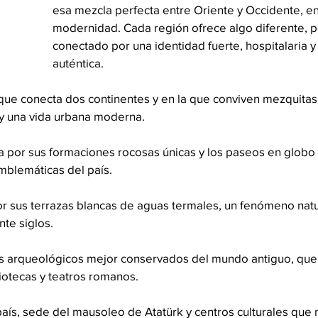
esa mezcla perfecta entre Oriente y Occidente, ent
modernidad. Cada región ofrece algo diferente, p
conectado por una identidad fuerte, hospitalaria 
auténtica.
 que conecta dos continentes y en la que conviven mezquitas h
 y una vida urbana moderna.
a por sus formaciones rocosas únicas y los paseos en globo 
mblemáticas del país.
or sus terrazas blancas de aguas termales, un fenómeno natu
nte siglos.
ios arqueológicos mejor conservados del mundo antiguo, que
iotecas y teatros romanos.
l país, sede del mausoleo de Atatürk y centros culturales que