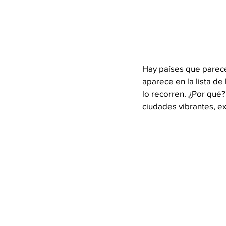
Hay países que parece
aparece en la lista d
lo recorren. ¿Por qué
ciudades vibrantes, e