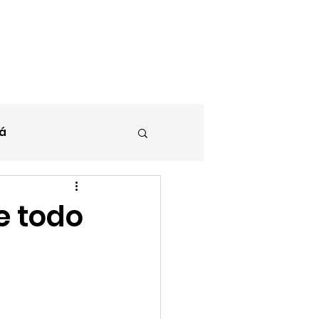
Contacto
Blog
á
e todo