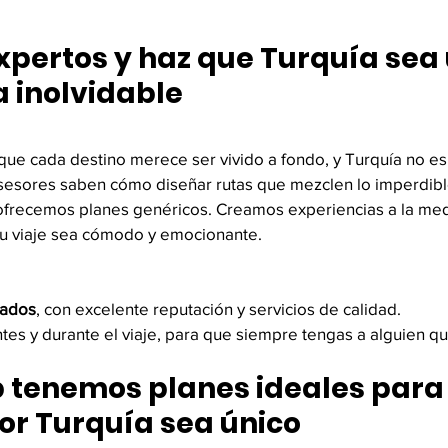
xpertos y haz que Turquía sea
a inolvidable
que cada destino merece ser vivido a fondo, y Turquía no es 
esores saben cómo diseñar rutas que mezclen lo imperdible
 ofrecemos planes genéricos. Creamos experiencias a la med
tu viaje sea cómodo y emocionante.
cados
, con excelente reputación y servicios de calidad.
ntes y durante el viaje, para que siempre tengas a alguien 
p tenemos planes ideales para 
or Turquía sea único