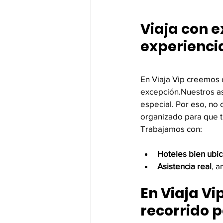
Viaja con e
experienci
En Viaja Vip creemos 
excepción.Nuestros as
especial. Por eso, no
organizado para que 
Trabajamos con:
Hoteles bien ubi
Asistencia real
, a
En Viaja Vi
recorrido p