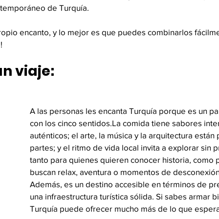
ontemporáneo de Turquía.
propio encanto, y lo mejor es que puedes combinarlos fácilm
!
un viaje:
A las personas les encanta Turquía porque es un paí
con los cinco 
sentidos.La
 comida tiene sabores inte
auténticos; el arte, la música y la arquitectura están
partes; y el ritmo de vida local invita a explorar sin p
tanto para quienes quieren conocer historia, como 
buscan relax, aventura o momentos de desconexión
Además, es un destino accesible en términos de pr
una infraestructura turística sólida. Si sabes armar bi
Turquía puede ofrecer mucho más de lo que espera