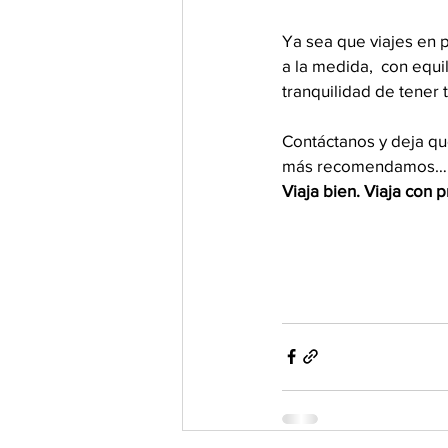
Ya sea que viajes en 
a la medida,  con equil
tranquilidad de tener 
Contáctanos y deja qu
más recomendamos… y 
Viaja bien. Viaja con p