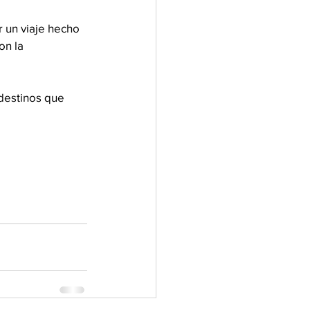
 un viaje hecho 
on la 
destinos que 