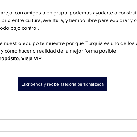
pareja, con amigos o en grupo, podemos ayudarte a construir
ibrio entre cultura, aventura, y tiempo libre para explorar y c
todo bajo control.
e nuestro equipo te muestre por qué Turquía es uno de los 
cómo hacerlo realidad de la mejor forma posible.
ropósito. Viaja VIP.
Escríbenos y recibe asesoría personalizada