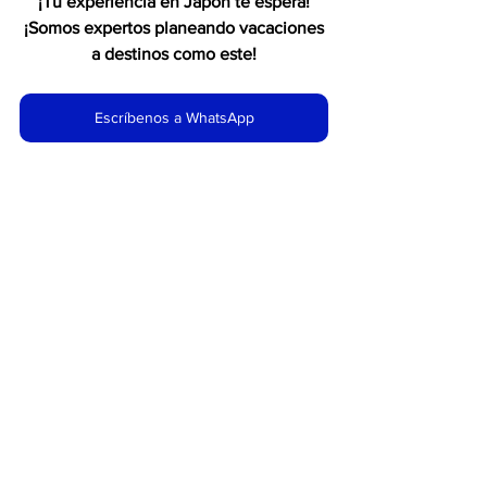
¡Tú experiencia en Japón te espera!
 ¡Somos expertos planeando vacaciones 
a destinos como este!
Escríbenos a WhatsApp
Ver todo
Entradas recientes