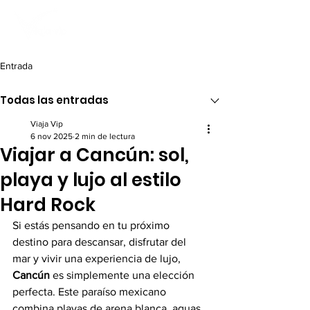
Entrada
Todas las entradas
Viaja Vip
6 nov 2025
2 min de lectura
Viajar a Cancún: sol,
playa y lujo al estilo
Hard Rock
Si estás pensando en tu próximo 
destino para descansar, disfrutar del 
mar y vivir una experiencia de lujo, 
Cancún
 es simplemente una elección 
perfecta. Este paraíso mexicano 
combina playas de arena blanca, aguas 