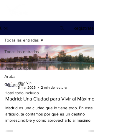
Regístrate
Blog
Todas las entradas
Todas las entradas
Consejos de viajes
Viaje a Europa
Aruba
Viaja Vip
Capurganá
5 mar 2025
2 min de lectura
Hotel todo incluido
Madrid: Una Ciudad para Vivir al Máximo
Madrid es una ciudad que lo tiene todo. En este
artículo, te contamos por qué es un destino
imprescindible y cómo aprovecharlo al máximo.