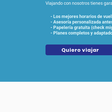
Viajando con nosotros tienes gar
- Los mejores horarios de vue
- Asesoría personalizada antes
- Papelería gratuita (check mig
- Planes completos y adaptado
Quiero viajar