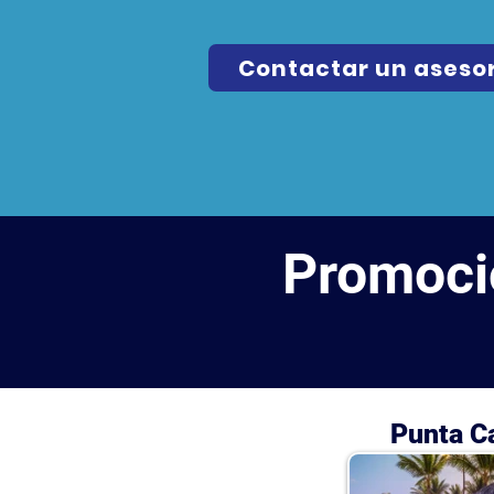
Contactar un aseso
Promoci
Punta C