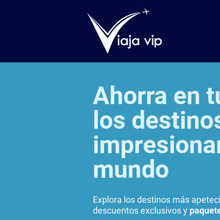
Ahorra en t
los destin
impresiona
mundo
Explora los destinos más apete
descuentos exclusivos y
paquete