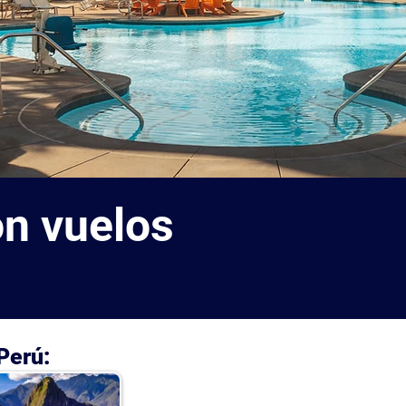
n vuelos
Perú: