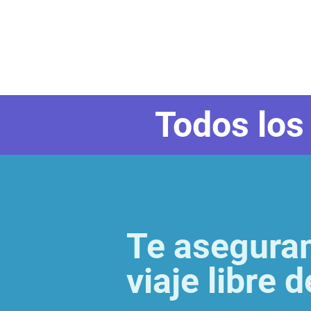
Todos los 
Te asegura
viaje libre 