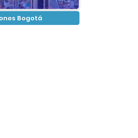
ones Bogotá