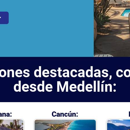
r
ones destacadas, co
desde Medellín:
ana:
Cancún: