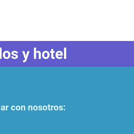
os y hotel
jar con nosotros: