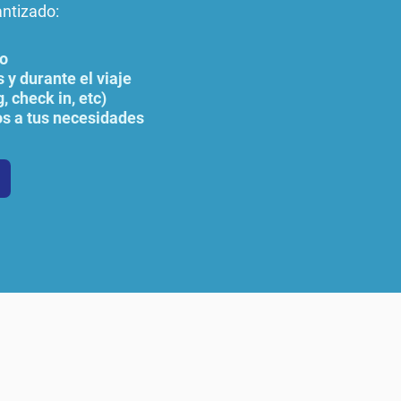
antizado:
lo
 y durante el viaje
, check in, etc)
s a tus necesidades