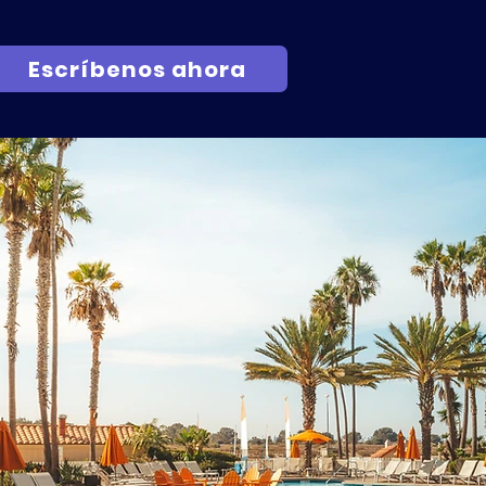
Escríbenos ahora