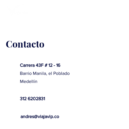
Contacto
Carrera 43F # 12 - 16
Barrio Manila, el Poblado
Medellín
312 6202831
andres@viajavip.co