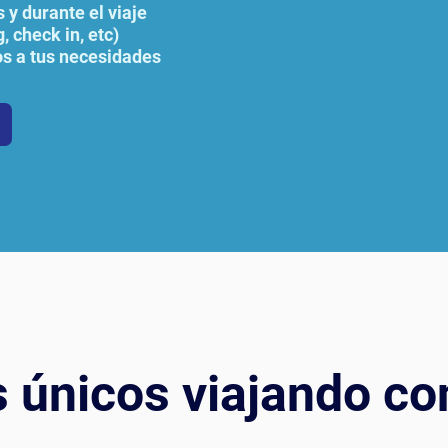
 y durante el viaje
, check in, etc)
s a tus necesidades
s únicos viajando co