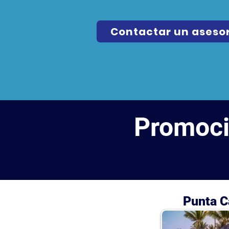
Contactar un aseso
Promoci
Punta C