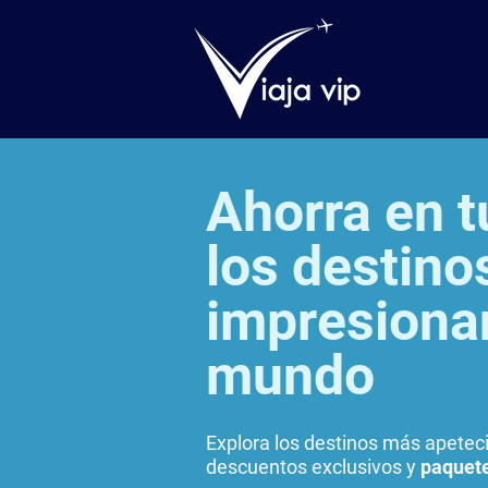
Ahorra en t
los destin
impresiona
mundo
Explora los destinos más apete
descuentos exclusivos y
paquete