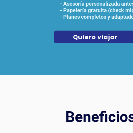
- Asesoría personalizada antes
- Papelería gratuita (check mig
- Planes completos y adaptado
Quiero viajar
Beneficio