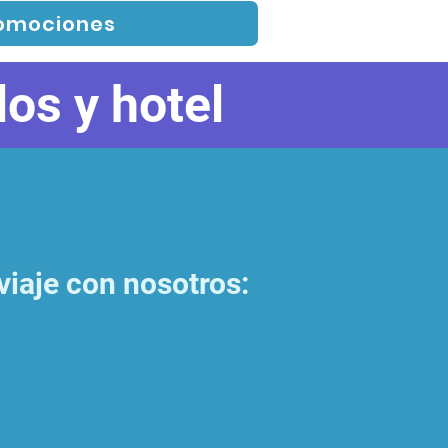
romociones
os y hotel
viaje con nosotros: