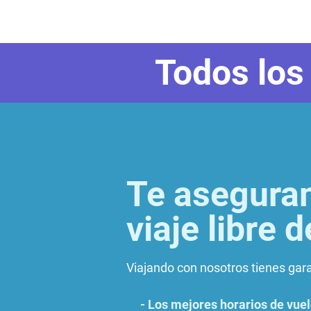
Todos los 
Te asegura
viaje libre 
Viajando con nosotros tienes gar
- Los mejores horarios de vue