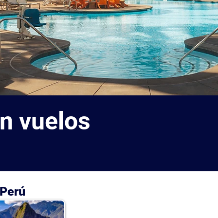
n vuelos
Perú