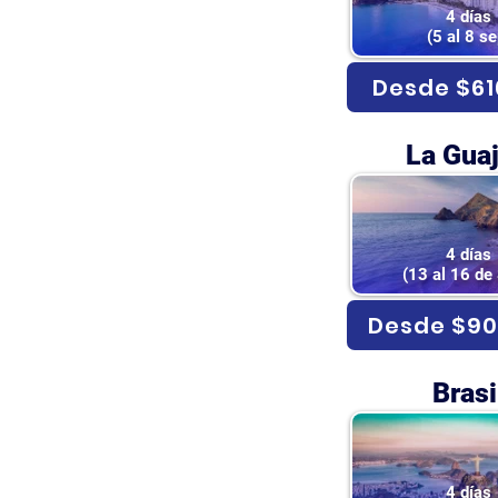
4 días
(5 al 8 se
Desde $61
La Guaj
4 días
(13 al 16 de
Desde $90
Brasi
4 días