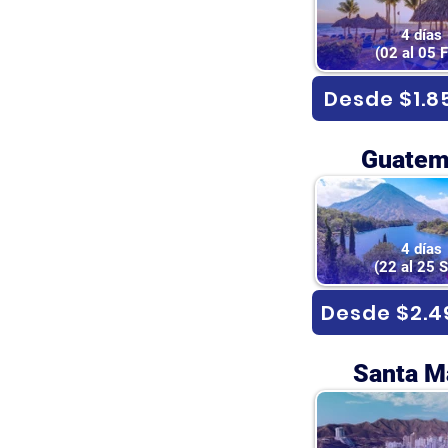
4 días
(02 al 05 
Desde $1.8
Guatem
4 días
(22 al 25 
Desde $2.4
Santa M