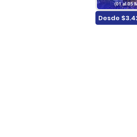
(01 al 05 
Desde $3.4