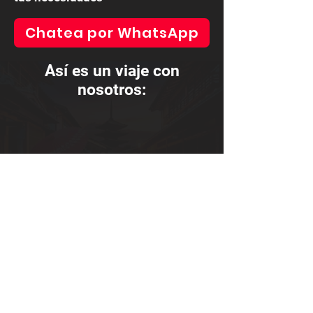
Chatea por WhatsApp
Así es un viaje con
nosotros:
Viaja con confianza:
somos una agencia de
viajes experta y certificada