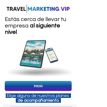
Estás cerca de llevar tu
empresa
al siguiente
nivel
Inicio
Elige alguno de nuestros planes
de acompañamiento