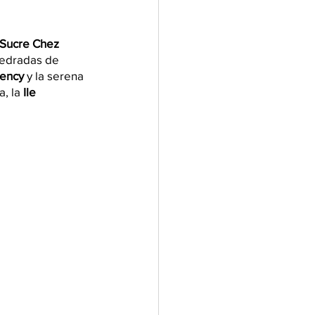
Sucre Chez 
pedradas de 
ency
 y la serena
a, la
 Ile 