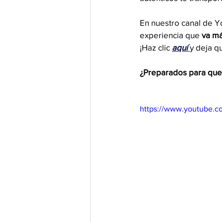
En nuestro canal de 
experiencia que 
va má
¡Haz clic 
aquí
y deja q
¿Preparados para que s
https://www.youtube.