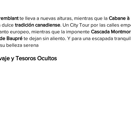
remblant
 te lleva a nuevas alturas, mientras que la 
Cabane à 
a dulce
 tradición canadiense
. Un City Tour por las calles em
canto europeo, mientras que la imponente 
Cascada Montmor
 de Baupré
 te dejan sin aliento. Y para una escapada tranquil
 su belleza serena
vaje y Tesoros Ocultos