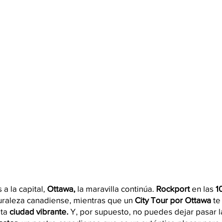
a la capital, 
Ottawa,
 la maravilla continúa. 
Rockport 
en las 
1
uraleza canadiense, mientras que un
 City Tour por Ottawa 
te
sta
 ciudad vibrante. 
Y, por supuesto, no puedes dejar pasar l