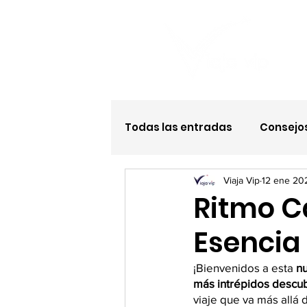
Todas las entradas
Consejos
Viaja Vip
12 ene 20
Hotel todo incluido
Ritmo C
Esencia
¡Bienvenidos a esta 
n
más intrépidos descub
viaje que va más allá 