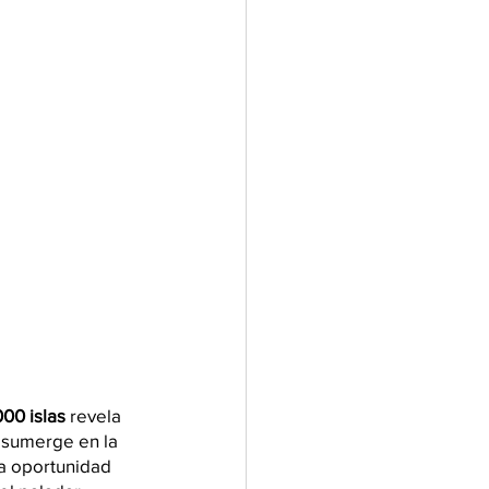
000 islas 
revela
 sumerge en la 
a oportunidad 