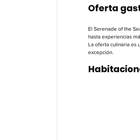
Oferta gas
El Serenade of the Se
hasta experiencias má
La oferta culinaria es
excepción.
Habitacione