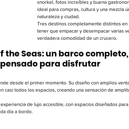
snorkel, fotos increíbles y buena gastron
ideal para compras, cultura y una mezcla ún
naturaleza y ciudad.
Tres destinos completamente distintos en un
tener que empacar y desempacar varias vec
verdadera comodidad de un crucero.
 the Seas: un barco completo,
pensado para disfrutar
ende desde el primer momento. Su diseño con amplios vent
n casi todos los espacios, creando una sensación de amplitu
experiencia de lujo accesible, con espacios diseñados para r
cada día a bordo.