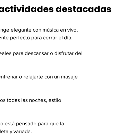
 actividades destacadas
unge elegante con música en vivo, 
nte perfecto para cerrar el día.
deales para descansar o disfrutar del 
entrenar o relajarte con un masaje 
s todas las noches, estilo 
o está pensado para que la 
eta y variada.