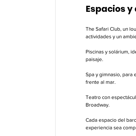
Espacios y
The Safari Club, un lo
actividades y un ambie
Piscinas y solárium, i
paisaje.
Spa
 y gimnasio, para 
frente al mar. 
Teatro con espectáculo
Broadway.
Cada espacio del barc
experiencia sea compl