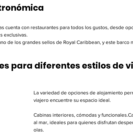
tronómica
as cuenta con restaurantes para todos los gustos, desde opc
s exclusivas.
 uno de los grandes sellos de Royal Caribbean, y este barco n
s para diferentes estilos de v
La variedad de opciones de alojamiento per
viajero encuentre su espacio ideal.
Cabinas interiores, cómodas y funcionales.Ca
al mar, ideales para quienes disfrutan despert
olas.