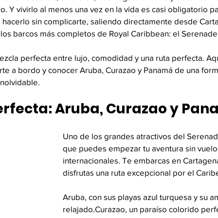
o. Y vivirlo al menos una vez en la vida es casi obligatorio p
a hacerlo sin complicarte, saliendo directamente desde Cart
los barcos más completos de Royal Caribbean: el Serenade 
zcla perfecta entre lujo, comodidad y una ruta perfecta. Aq
irte a bordo y conocer Aruba, Curazao y Panamá de una for
inolvidable.
erfecta: Aruba, Curazao y Pa
Uno de los grandes atractivos del Serenad
que puedes empezar tu aventura sin vuelo
internacionales. Te embarcas en Cartagena
disfrutas una ruta excepcional por el Carib
Aruba, con sus playas azul turquesa y su a
relajado.Curazao, un paraíso colorido perf