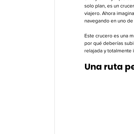
solo plan, es un crucer
viajero. Ahora imagin
navegando en uno de 
Este crucero es una me
por qué deberías sub
relajada y totalmente 
Una ruta p