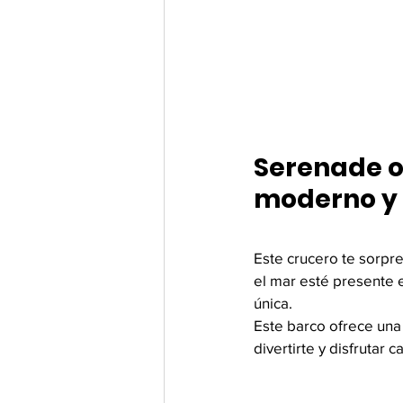
Serenade of
moderno y 
Este crucero te sorpr
el mar esté presente e
única.
Este barco ofrece una 
divertirte y disfrutar 