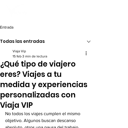
Entrada
Todas las entradas
Viaja Vip
15 feb
3 min de lectura
¿Qué tipo de viajero
eres? Viajes a tu
medida y experiencias
personalizadas con
Viaja VIP
No todos los viajes cumplen el mismo 
objetivo. Algunos buscan descanso 
absoluto, otros una pausa del trabajo, 