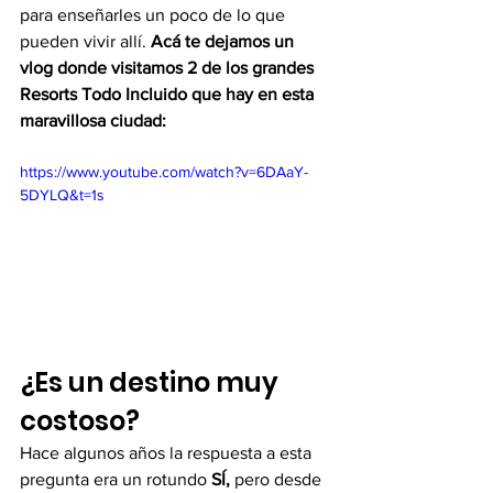
para enseñarles un poco de lo que 
pueden vivir allí. 
Acá te dejamos un 
vlog donde visitamos 2 de los grandes 
Resorts Todo Incluido que hay en esta 
maravillosa ciudad:
https://www.youtube.com/watch?v=6DAaY-
5DYLQ&t=1s
¿Es un destino muy 
costoso?
Hace algunos años la respuesta a esta 
pregunta era un rotundo 
SÍ, 
pero desde 