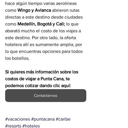
hace algún tiempo varias aerolíneas 
como 
Wingo y Avianca 
abrieron rutas 
directas a este destino desde ciudades 
como
 Medellín, Bogotá y Cali; 
lo que 
abarató mucho el costo de los viajes a 
este destino. Por otro lado, la oferta 
hotelera allí es sumamente amplia, por 
lo que encuentras opciones para todos 
los bolsillos,
Si quieres más información sobre los 
costos de viajar a Punta Cana, te 
podemos cotizar dando clic aquí:
Contactarnos
#vacaciones
#puntacana
#caribe
#resorts
#hoteles