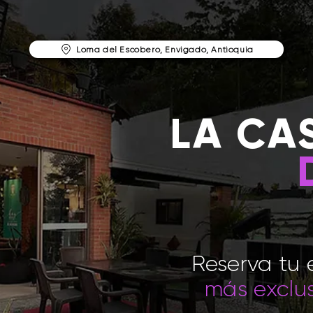
Loma del Escobero, Envigado, Antioquia
LA CA
Reserva tu 
más exclus