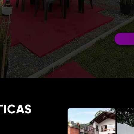
TICAS