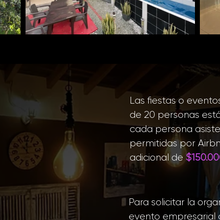
Las fiestas o evento
de 20 personas están
cada persona asiste
permitidas por Airb
adicional de
$150.0
Para solicitar la orga
evento empresarial o