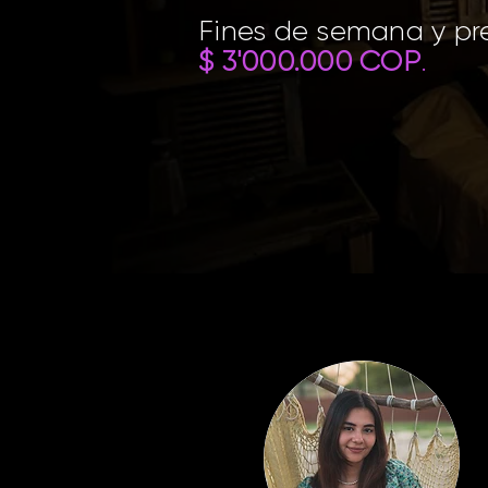
Fines de semana y pre
$ 3'000.000 COP
.