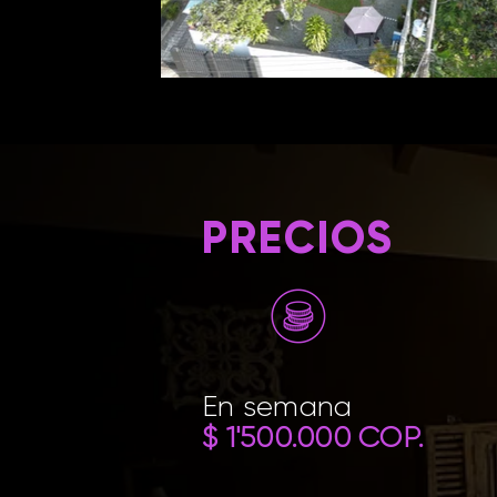
PRECIOS
En semana
$ 1'500.000 COP.