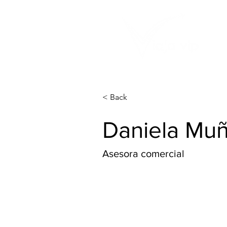
< Back
Daniela Mu
Asesora comercial