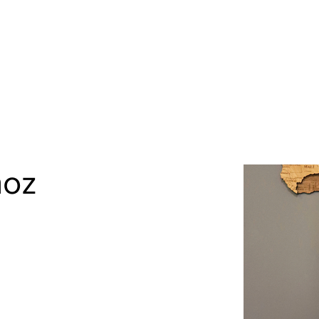
Nueva página
Promociones
Nosotros
ñoz