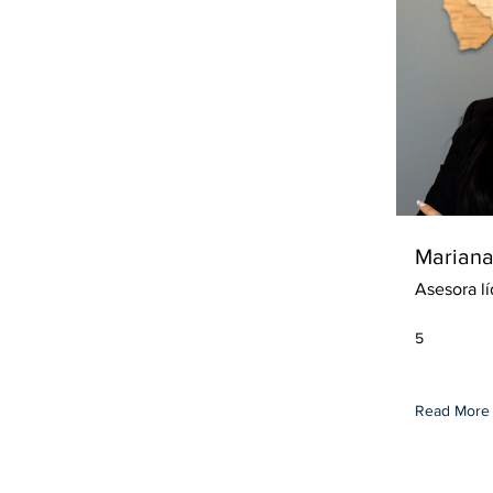
Marian
Asesora lí
5
Read More