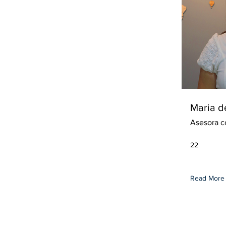
Maria d
Asesora c
22
Read More