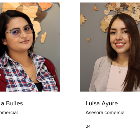
a Builes
Luisa Ayure
omercial
Asesora comercial
24