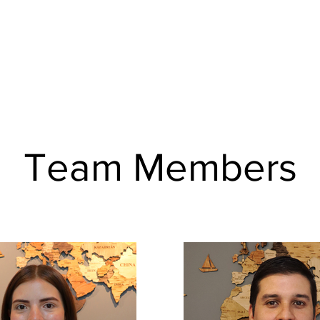
Nueva página
Promociones
Nosotros
Team Members