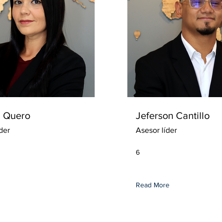
a Quero
Jeferson Cantillo
der
Asesor líder
6
Read More