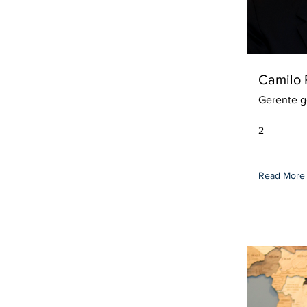
Camilo 
Gerente g
2
Read More