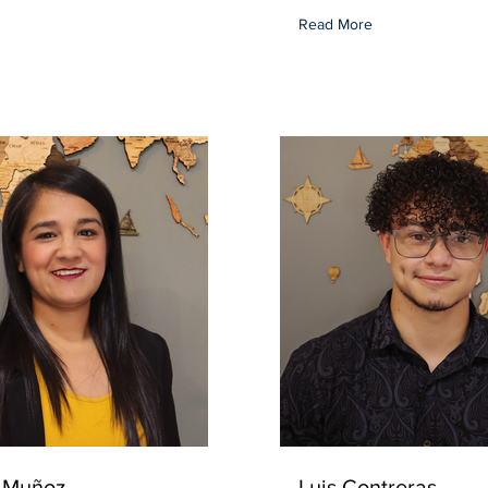
Read More
 Muñoz
Luis Contreras