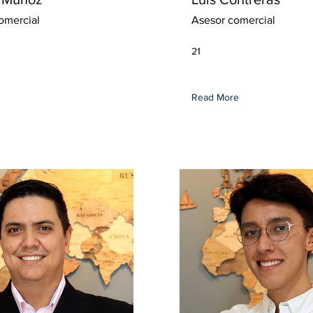
omercial
Asesor comercial
21
Read More