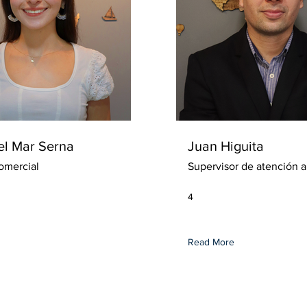
el Mar Serna
Juan Higuita
omercial
Supervisor de atención al
4
Read More