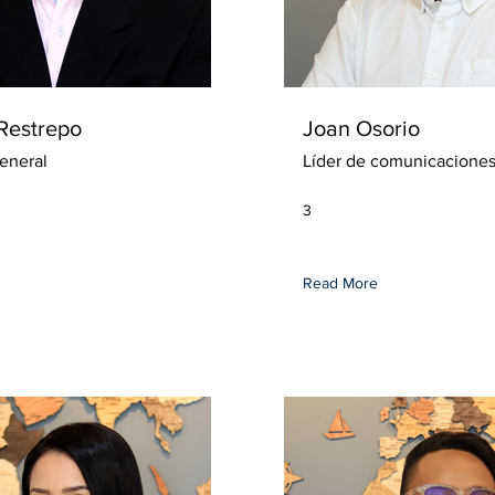
Restrepo
Joan Osorio
eneral
Líder de comunicacione
3
Read More