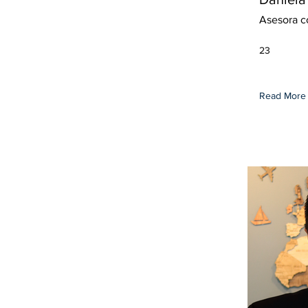
Asesora c
23
Read More