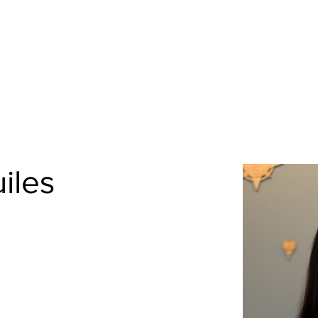
Nueva página
Promociones
Nosotros
iles