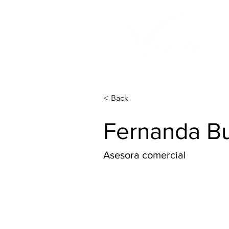
< Back
Fernanda Bu
Asesora comercial